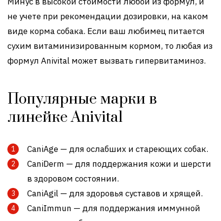
Минус в высокой стоимости любой из формул, и
не учете при рекомендации дозировки, на каком
виде корма собака. Если ваш любимец питается
сухим витаминизированным кормом, то любая из
формул Anivital может вызвать гипервитаминоз.
Популярные марки в
линейке Anivital
CaniAge — для ослабших и стареющих собак.
CaniDerm — для поддержания кожи и шерсти
в здоровом состоянии.
CaniAgil — для здоровья суставов и хрящей.
CaniImmun — для поддержания иммунной