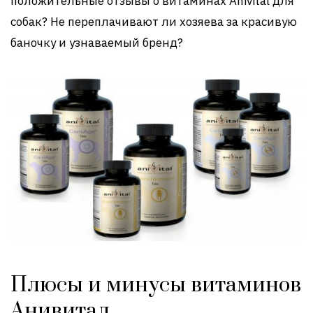
положительные отзывы о витаминах Anivital для
собак? Не переплачивают ли хозяева за красивую
баночку и узнаваемый бренд?
Плюсы и минусы витаминов
Анивитал