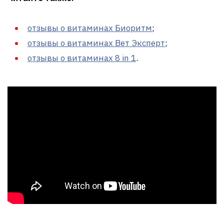
отзывы о витаминах Биоритм
;
отзывы о витаминах Вет Эксперт
;
отзывы о витаминах 8 in 1
.