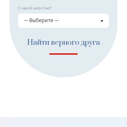
С какой шерстью?:
Найти верного друга