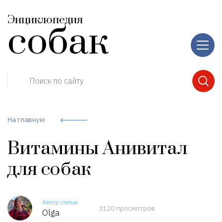
Энциклопедия
собак
Поиск по сайту
На главную
Витамины Анивитал
для собак
Автор статьи:
3120 просмотров
Olga