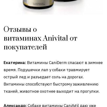
Отзывы о
витаминах Anivital от
покупателей
Екатерина:
Витамины CaniDerm спасают в зимнее
время. Подушечки лап у собаки травмирует
острый лед и разъедает соль на дорогах.
Витамины способствуют быстрому заживлению
тканей, животное охотнее выходит на прогулки.
Александр:
Собаке витамины CaniAgil даю уже