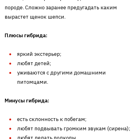
породе. Сложно заранее предугадать каким
вырастет щенок шепси.
Плюсы гибрида:
яркий экстерьер;
любят детей;
уживаются с другими домашними
питомцами.
Минусы гибрида:
есть склонность к побегам;
любят подвывать громким звукам (сирена);
любят делать подкопы.