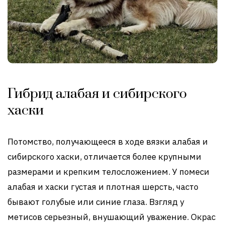
Гибрид алабая и сибирского
хаски
Потомство, получающееся в ходе вязки алабая и
сибирского хаски, отличается более крупными
размерами и крепким телосложением. У помеси
алабая и хаски густая и плотная шерсть, часто
бывают голубые или синие глаза. Взгляд у
метисов серьезный, внушающий уважение. Окрас