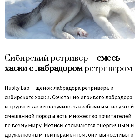
Сибирский ретривер –
смесь
хаски с лабрадором
ретривером
Husky Lab – щенок лабрадора ретривера и
сибирского хаски. Сочетание игривого лабрадора
и трудяги хаски получилось необычным, но у этой
смешанной породы есть множество почитателей
по всему миру. Метисы отличаются энергичным и
дружелюбным темпераментом, они выносливы и