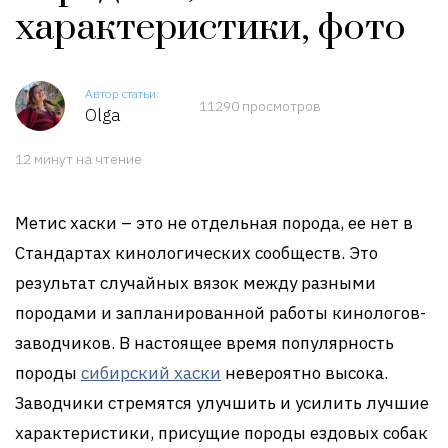
характеристики, фото
Автор статьи:
11290 просмотров
Olga
12 минут на чтение
Метис хаски – это не отдельная порода, ее нет в
Стандартах кинологических сообществ. Это
результат случайных вязок между разными
породами и запланированной работы кинологов-
заводчиков. В настоящее время популярность
породы
сибирский хаски
невероятно высока.
Заводчики стремятся улучшить и усилить лучшие
характеристики, присущие породы ездовых собак