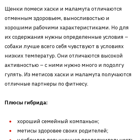
Щенки помеси хаски и маламута отличаются
отменным здоровьем, выносливостью и
хорошими рабочими характеристиками. Но для
их содержания нужны определенные условия –
собаки лучше всего себя чувствуют в условиях
низких температур. Они отличаются высокой
активностью – с ними нужно много и подолгу
гулять. Из метисов хаски и маламута получаются
отличные партнеры по фитнесу.
Плюсы гибрида:
хороший семейный компаньон;
метисы здоровее своих родителей;
у гибридов повышенная продолжительность