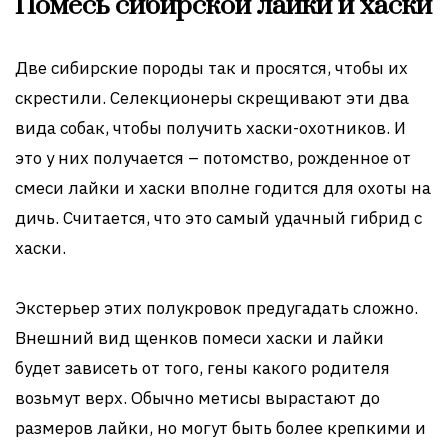
Помесь сибирской лайки и хаски
Две сибирские породы так и просятся, чтобы их
скрестили. Селекционеры скрещивают эти два
вида собак, чтобы получить хаски-охотников. И
это у них получается – потомство, рожденное от
смеси лайки и хаски вполне годится для охоты на
дичь. Считается, что это самый удачный гибрид с
хаски.
Экстерьер этих полукровок предугадать сложно.
Внешний вид щенков помеси хаски и лайки
будет зависеть от того, гены какого родителя
возьмут верх. Обычно метисы вырастают до
размеров лайки, но могут быть более крепкими и