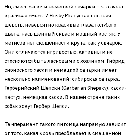
Но, смесь хаски и немецкой овчарки – это очень
красивая смесь. У Husky Mix густая плотная
шерсть, невероятно красивые глаза голубого
цвета, насыщенный окрас и мощный костяк. У
метисов нет скошенности крупа, как у овчарок.
Они отличаются игривостью, активны и не
стесняются быть ласковыми с хозяином. Гибрид
сибирского хаски и немецкой овчарки имеет
несколько наименований: сибирская овчарка,
Герберийский Шепски (Gerberian Shepsky), хаски-
пастух, немецкая хаски. В нашей стране таких
собак зовут Гербер Шепси.
Темперамент такого питомца напрямую зависит
от того, какая кровь преобладает в смешанной