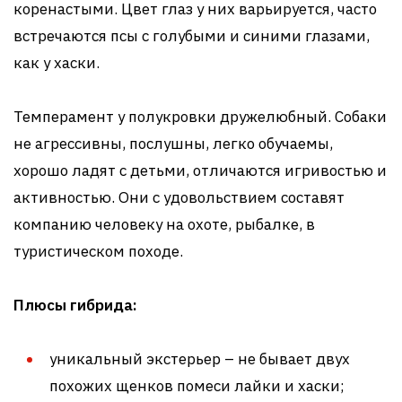
коренастыми. Цвет глаз у них варьируется, часто
встречаются псы с голубыми и синими глазами,
как у хаски.
Темперамент у полукровки дружелюбный. Собаки
не агрессивны, послушны, легко обучаемы,
хорошо ладят с детьми, отличаются игривостью и
активностью. Они с удовольствием составят
компанию человеку на охоте, рыбалке, в
туристическом походе.
Плюсы гибрида:
уникальный экстерьер – не бывает двух
похожих щенков помеси лайки и хаски;