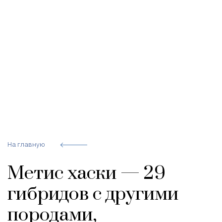
На главную
Метис хаски — 29
гибридов с другими
породами,