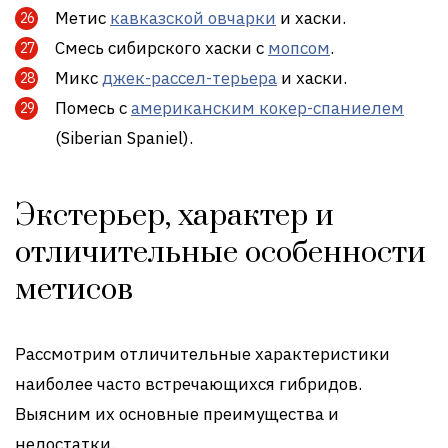
Метис
кавказской овчарки
и хаски.
Смесь сибирского хаски с
мопсом
.
Микс
джек-рассел-терьера
и хаски.
Помесь с
американским кокер-спаниелем
(Siberian Spaniel).
Экстерьер, характер и
отличительные особенности
метисов
Рассмотрим отличительные характеристики
наиболее часто встречающихся гибридов.
Выясним их основные преимущества и
недостатки.