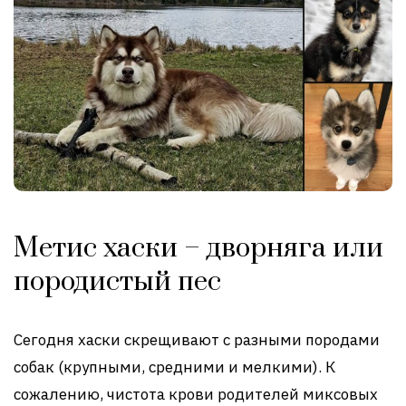
Метис хаски – дворняга или
породистый пес
Сегодня хаски скрещивают с разными породами
собак (крупными, средними и мелкими). К
сожалению, чистота крови родителей миксовых