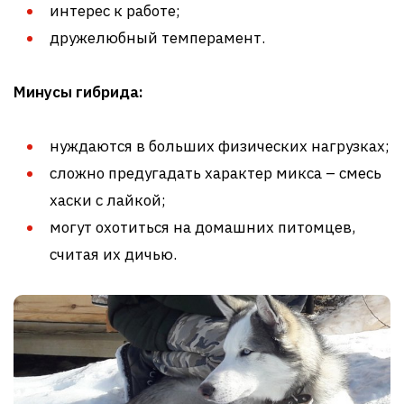
интерес к работе;
дружелюбный темперамент.
Минусы гибрида:
нуждаются в больших физических нагрузках;
сложно предугадать характер микса – смесь
хаски с лайкой;
могут охотиться на домашних питомцев,
считая их дичью.