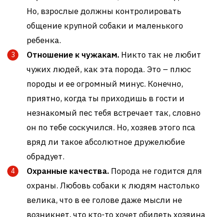
Но, взрослые должны контролировать
общение крупной собаки и маленького
ребенка.
Отношение к чужакам.
Никто так не любит
чужих людей, как эта порода. Это – плюс
породы и ее огромный минус. Конечно,
приятно, когда ты приходишь в гости и
незнакомый пес тебя встречает так, словно
он по тебе соскучился. Но, хозяев этого пса
вряд ли такое абсолютное дружелюбие
обрадует.
Охранные качества.
Порода не годится для
охраны. Любовь собаки к людям настолько
велика, что в ее голове даже мысли не
возникнет, что кто-то хочет обидеть хозяина