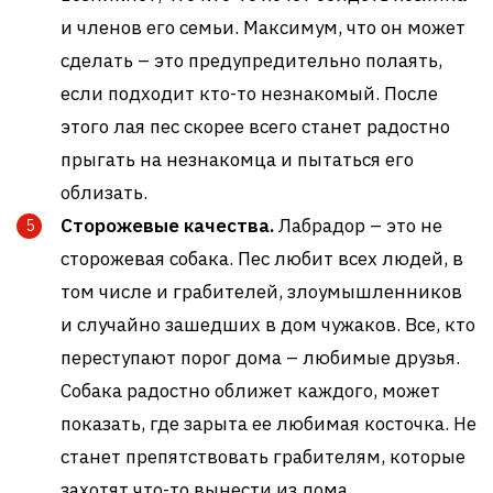
и членов его семьи. Максимум, что он может
сделать – это предупредительно полаять,
если подходит кто-то незнакомый. После
этого лая пес скорее всего станет радостно
прыгать на незнакомца и пытаться его
облизать.
Сторожевые качества.
Лабрадор – это не
сторожевая собака. Пес любит всех людей, в
том числе и грабителей, злоумышленников
и случайно зашедших в дом чужаков. Все, кто
переступают порог дома – любимые друзья.
Собака радостно оближет каждого, может
показать, где зарыта ее любимая косточка. Не
станет препятствовать грабителям, которые
захотят что-то вынести из дома.