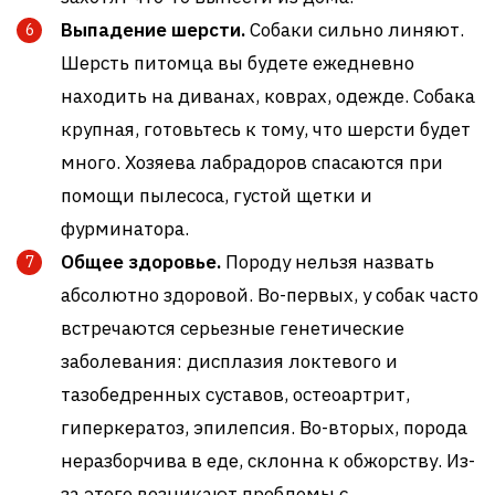
Выпадение шерсти.
Собаки сильно линяют.
Шерсть питомца вы будете ежедневно
находить на диванах, коврах, одежде. Собака
крупная, готовьтесь к тому, что шерсти будет
много. Хозяева лабрадоров спасаются при
помощи пылесоса, густой щетки и
фурминатора.
Общее здоровье.
Породу нельзя назвать
абсолютно здоровой. Во-первых, у собак часто
встречаются серьезные генетические
заболевания: дисплазия локтевого и
тазобедренных суставов, остеоартрит,
гиперкератоз, эпилепсия. Во-вторых, порода
неразборчива в еде, склонна к обжорству. Из-
за этого возникают проблемы с