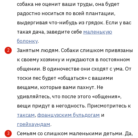
собака не оценит ваши труды, она будет
радостно носиться по всей плантации,
выдергивая что-нибудь из грядок. Если у вас
такая дача, заведите себе
маленькую
болонку
.
Занятым людям. Собаки слишком привязаны
к своему хозяину и нуждаются в постоянном
общении. В одиночестве они сходят с ума. От
тоски пес будет «общаться» с вашими
вещами, которые вами пахнут. Не
удивляйтесь, что после этого «общения»,
вещи придут в негодность. Присмотритесь к
таксам
,
французским бульдогам
и
грейхаундам
.
Семьям со слишком маленькими детьми. Да,