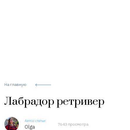
На главную
Лабрадор ретривер
Автор статьи:
7643 просмотра
Olga