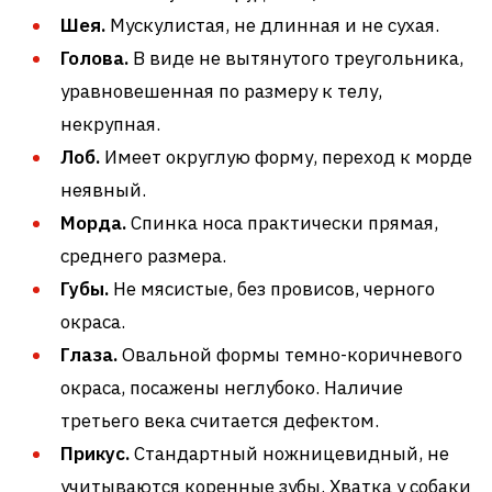
Шея.
Мускулистая, не длинная и не сухая.
Голова.
В виде не вытянутого треугольника,
уравновешенная по размеру к телу,
некрупная.
Лоб.
Имеет округлую форму, переход к морде
неявный.
Морда.
Спинка носа практически прямая,
среднего размера.
Губы.
Не мясистые, без провисов, черного
окраса.
Глаза.
Овальной формы темно-коричневого
окраса, посажены неглубоко. Наличие
третьего века считается дефектом.
Прикус.
Стандартный ножницевидный, не
учитываются коренные зубы. Хватка у собаки