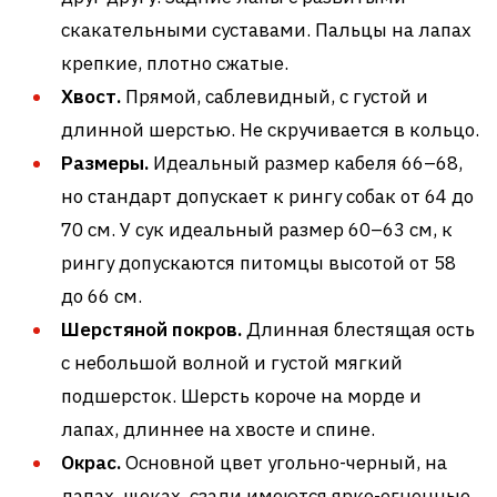
скакательными суставами. Пальцы на лапах
крепкие, плотно сжатые.
Хвост.
Прямой, саблевидный, с густой и
длинной шерстью. Не скручивается в кольцо.
Размеры.
Идеальный размер кабеля 66–68,
но стандарт допускает к рингу собак от 64 до
70 см. У сук идеальный размер 60–63 см, к
рингу допускаются питомцы высотой от 58
до 66 см.
Шерстяной покров.
Длинная блестящая ость
с небольшой волной и густой мягкий
подшерсток. Шерсть короче на морде и
лапах, длиннее на хвосте и спине.
Окрас.
Основной цвет угольно-черный, на
лапах, щеках, сзади имеются ярко-огненные