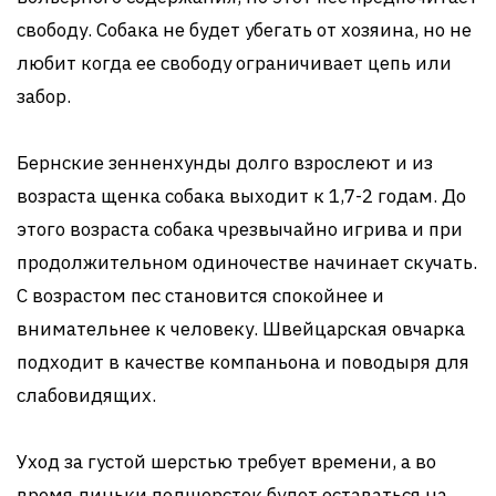
свободу. Собака не будет убегать от хозяина, но не
любит когда ее свободу ограничивает цепь или
забор.
Бернские зенненхунды долго взрослеют и из
возраста щенка собака выходит к 1,7-2 годам. До
этого возраста собака чрезвычайно игрива и при
продолжительном одиночестве начинает скучать.
С возрастом пес становится спокойнее и
внимательнее к человеку. Швейцарская овчарка
подходит в качестве компаньона и поводыря для
слабовидящих.
Уход за густой шерстью требует времени, а во
время линьки подшерсток будет оставаться на