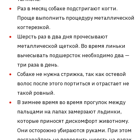
Раз в месяц собаке подстригают когти.
Проще выполнить процедуру металлической
когтерезкой.
Шерсть раз в два дня прочесывают
металлической щеткой. Во время линьки
вычесывать подшерсток необходимо два —
три раза в день.
Собаке не нужна стрижка, так как остевой
волос после этого портиться и отрастает не
такой ровный.
В зимнее время во время прогулок между
пальцами на лапах замерзают льдинки,
которые приносят дискомфорт животному.
Они осторожно убираются руками. При этом
постарайтесь не повредить шерсть на лапах.