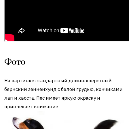
Фото
На картинке стандартный длинношерстный
бернский зенненхунд с белой грудью, кончиками
лап и хвоста. Пес имеет яркую окраску и
привлекает внимание.