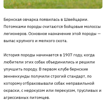
Бернская овчарка появилась в Швейцарии.
Потомками породы считаются бойцовые молоссы
легионеров. Основное назначение этой породы —
выпас крупного и мелкого скота.
История породы начинается в 1907 году, когда
любители этих собак объединились и решили
улучшить породу. В первом клубе бернские
зенненхунды получили строгий стандарт, по
которому отбраковывали собак неправильной
окраски, с недокусом или перекусом, трусливых и
агрессивных питомцев.