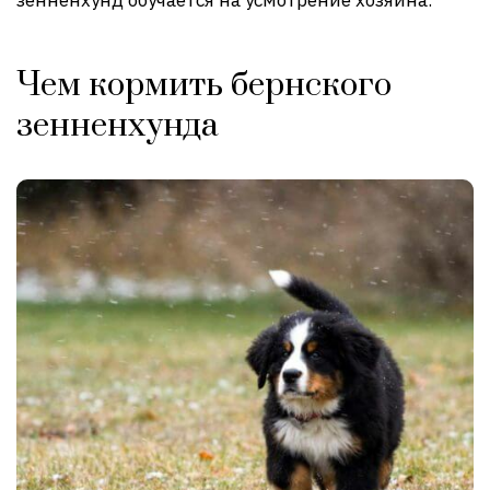
Чем кормить бернского
зенненхунда