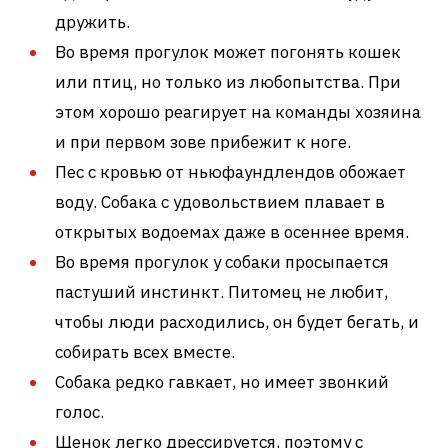
дружить.
Во время прогулок может погонять кошек
или птиц, но только из любопытства. При
этом хорошо реагирует на команды хозяина
и при первом зове прибежит к ноге.
Пес с кровью от ньюфаундлендов обожает
воду. Собака с удовольствием плавает в
открытых водоемах даже в осеннее время.
Во время прогулок у собаки просыпается
пастуший инстинкт. Питомец не любит,
чтобы люди расходились, он будет бегать, и
собирать всех вместе.
Собака редко гавкает, но имеет звонкий
голос.
Щенок легко дрессируется, поэтому с