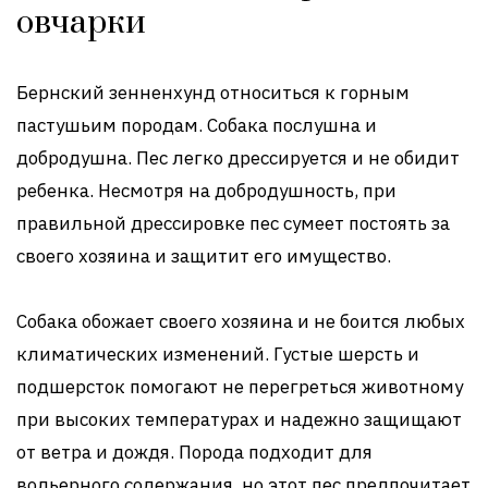
овчарки
Бернский зенненхунд относиться к горным
пастушьим породам. Собака послушна и
добродушна. Пес легко дрессируется и не обидит
ребенка. Несмотря на добродушность, при
правильной дрессировке пес сумеет постоять за
своего хозяина и защитит его имущество.
Собака обожает своего хозяина и не боится любых
климатических изменений. Густые шерсть и
подшерсток помогают не перегреться животному
при высоких температурах и надежно защищают
от ветра и дождя. Порода подходит для
вольерного содержания, но этот пес предпочитает