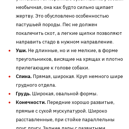
необычная, она как будто сильно щипает
жертву. Это обусловлено особенностью
пастушьей породы. Пес не должен
покалечить скот, а легкие щипки позволяют
направить стадо в нужном направление.
Уши.
Не длинные, но и не мелкие, в форме
треугольников, висящие на хрящах и плотно
прилегающие к голове собаки.
Спина.
Прямая, широкая. Круп немного шире
грудного отдела.
Грудь.
Широкая, овальной формы.
Конечности.
Передние хорошо развитые,
прямые с сухой мускулатурой. Широко
расставленные, при стойке параллельны
друг другу. Задние лапы с развитыми