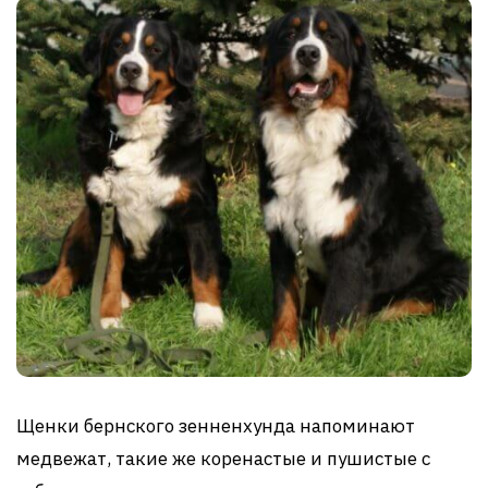
Щенки бернского зенненхунда напоминают
медвежат, такие же коренастые и пушистые с