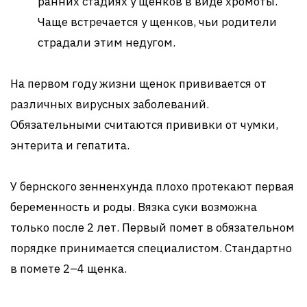
ранних стадиях у щенков в виде хромоты.
Чаще встречается у щенков, чьи родители
страдали этим недугом.
На первом году жизни щенок прививается от
различных вирусных заболеваний.
Обязательными считаются прививки от чумки,
энтерита и гепатита.
У бернского зенненхунда плохо протекают первая
беременность и роды. Вязка суки возможна
только после 2 лет. Первый помет в обязательном
порядке принимается специалистом. Стандартно
в помете 2–4 щенка.