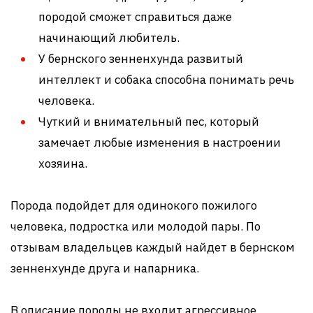
породой сможет справиться даже
начинающий любитель.
У бернского зенненхунда развитый
интеллект и собака способна понимать речь
человека.
Чуткий и внимательный пес, который
замечает любые изменения в настроении
хозяина.
Порода подойдет для одинокого пожилого
человека, подростка или молодой пары. По
отзывам владельцев каждый найдет в бернском
зенненхунде друга и напарника.
В описание породы не входит агрессивное