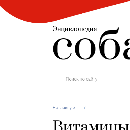
соб
Энциклопедия
Поиск по сайту
На главную
Витамины