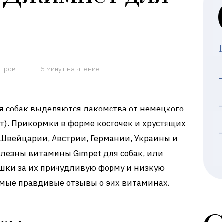
отров
5 минут на чтение
я собак выделяются лакомства от немецкого
). Прикормки в форме косточек и хрустящих
Швейцарии, Австрии, Германии, Украины и
олезны витамины Gimpet для собак, или
шки за их причудливую форму и низкую
амые правдивые отзывы о эих витаминах.