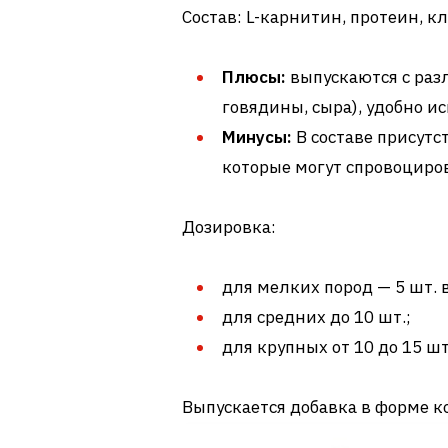
Состав: L-карнитин, протеин, к
Плюсы:
выпускаются с раз
говядины, сыра), удобно и
Минусы:
В составе присутс
которые могут спровоциро
Дозировка:
для мелких пород — 5 шт. в
для средних до 10 шт.;
для крупных от 10 до 15 шт
Выпускается добавка в форме кос