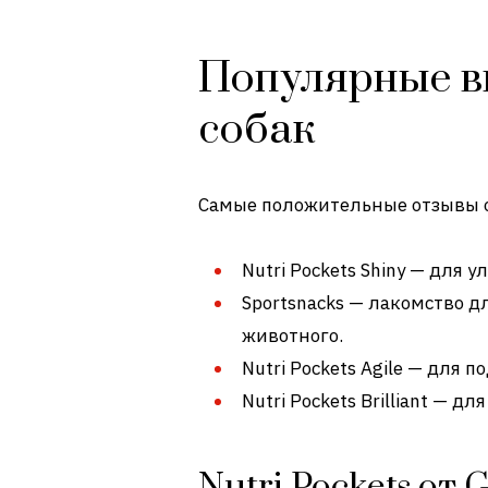
Популярные в
собак
Самые положительные отзывы о
Nutri Pockets Shiny — для 
Sportsnacks — лакомство 
животного.
Nutri Pockets Agile — для 
Nutri Pockets Brilliant — д
Nutri Pockets от 