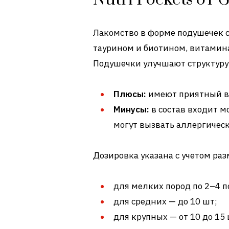
Лакомство в форме подушечек с
таурином и биотином, витамина
Подушечки улучшают структуру
Плюсы:
имеют приятный вк
Минусы:
в состав входит м
могут вызвать аллергичес
Дозировка указана с учетом ра
для мелких пород по 2–4 п
для средних — до 10 шт;
для крупных — от 10 до 15 