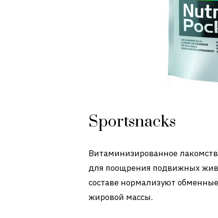
Sportsnacks
Витаминизированное лакомство
для поощрения подвижных живо
составе нормализуют обменные
жировой массы.