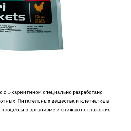
 с L-карнитином специально разработано
тных. Питательные вещества и клетчатка в
 процессы в организме и снижают отложение