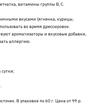
летчатка, витамины группы В, С.
личными вкусами (ягненка, курицы,
спользовать во время дрессировок.
твуют ароматизаторы и вкусовые добавки,
вать аллергию.
 сутки;
.
точек. В упаковке по 60 г. Цена от 99 р.