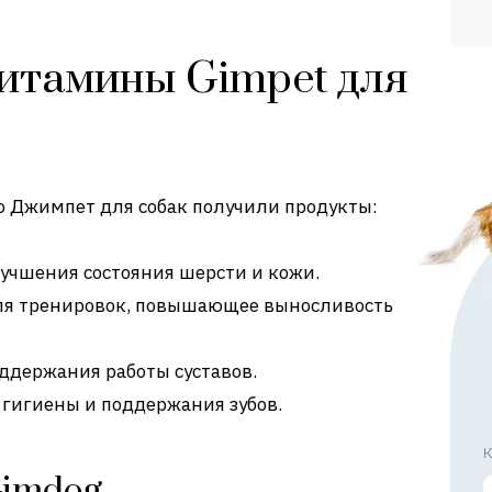
итамины Gimpet для
 Джимпет для собак получили продукты:
улучшения состояния шерсти и кожи.
для тренировок, повышающее выносливость
поддержания работы суставов.
ля гигиены и поддержания зубов.
К
Gimdog