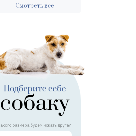
Смотреть все
Подберите себе
собаку
акого размера будем искать друга?