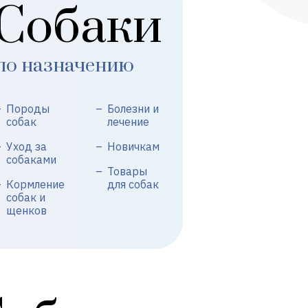
Собаки
по назначению
Породы
Болезни и
собак
лечение
Уход за
Новичкам
собаками
Товары
Кормление
для собак
собак и
щенков