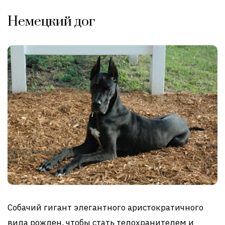
Немецкий дог
Собачий гигант элегантного аристократичного
вида рожден, чтобы стать телохранителем и