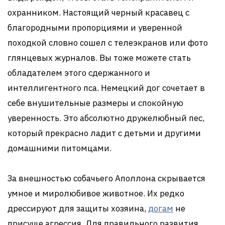
охранником. Настоящий черный красавец с
благородными пропорциями и уверенной
походкой словно сошел с телеэкранов или фото
глянцевых журналов. Вы тоже можете стать
обладателем этого сдержанного и
интеллигентного пса. Немецкий дог сочетает в
себе внушительные размеры и спокойную
уверенность. Это абсолютно дружелюбный пес,
который прекрасно ладит с детьми и другими
домашними питомцами.
За внешностью собачьего Аполлона скрывается
умное и миролюбивое животное. Их редко
дрессируют для защиты хозяина,
догам
не
присуще агрессия. Для правильного развития