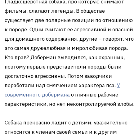
Гладкошерстная собака, про которую снимают
фильмы, слагают легенды. В обществе
существует две полярные позиции по отношению
к породе. Одни считают ее агрессивной и опасной
для домашнего содержания, другие – говорят, что
это самая дружелюбная и миролюбивая порода.
Кто прав? Доберман выводился, как охранник,
поэтому первые представители породы были
достаточно агрессивны. Потом заводчики
поработали над смягчением характера пса.
У
современного добермана
отличные рабочие
характеристики, но нет неконтролируемой злобы.
Собака прекрасно ладит с детьми, уважительно
относится к членам своей семьи и к другим