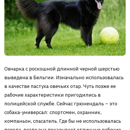
Овчарка с роскошной длинной черной шерстью
выведена в Бельгии. Изначально использовалась
в качестве пастуха овечьих отар. Чуть позже ее
рабочие характеристики пригодились в
полицейской службе. Сейчас грюнендаль – это
собака-универсал: спортсмен, охранник,
компаньон, спасатель. Где бы не использовалась
порода, везде она показывает отличные рабочие