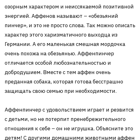
озорным характером и неиссякаемой позитивной
энергией. Аффенов называют – «обезьяний
пинчер», и это не просто слова. Так можно описать
характер этого харизматичного выходца из
Германии. А его маленькая смешная мордочка
очень похожа на обезьянью. Аффенпинчер
отличается особой любознательностью и
добродушием. Вместе с тем аффен очень
преданная собака, которая готова бесстрашно
защищать свою семью при необходимости.
Аффенпинчер с удовольствием играет и резвится
с детьми, но не потерпит пренебрежительного
отношения к себе – он не игрушка. Объясните это
детям! С другими домашними животными аффен