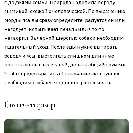
с друзьями семьи. Природа наделила породу
мимикой, схожей с человеческой. По выражению
морды пса вы сразу определите: радуется он или
негодует, испытывает печаль или что-то
натворил. За черной шерстью собаки необходим
тщательный уход. После еды нужно вытирать
бороду и усы, выстригать слишком длинную
шерсть около глаз и ушей, делать общий груминг.
Чтобы предотвратить образование «колтунов»
необходимо собаку ежедневно расчесывать.
Скотч-терьер