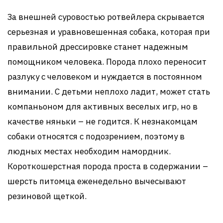
За внешней суровостью ротвейлера скрывается
серьезная и уравновешенная собака, которая при
правильной дрессировке станет надежным
помощником человека. Порода плохо переносит
разлуку с человеком и нуждается в постоянном
внимании. С детьми неплохо ладит, может стать
компаньоном для активных веселых игр, но в
качестве няньки – не годится. К незнакомцам
собаки относятся с подозрением, поэтому в
людных местах необходим намордник.
Короткошерстная порода проста в содержании –
шерсть питомца еженедельно вычесывают
резиновой щеткой.