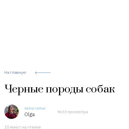
На главную
Черные породы собак
Автор статьи:
9633 просмотра
Olga
10 минут на чтение