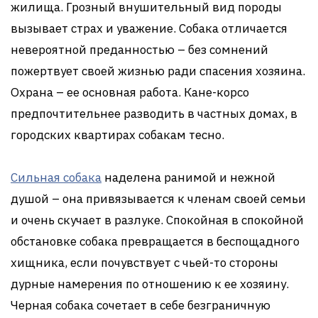
жилища. Грозный внушительный вид породы
вызывает страх и уважение. Собака отличается
невероятной преданностью – без сомнений
пожертвует своей жизнью ради спасения хозяина.
Охрана – ее основная работа. Кане-корсо
предпочтительнее разводить в частных домах, в
городских квартирах собакам тесно.
Сильная собака
наделена ранимой и нежной
душой – она привязывается к членам своей семьи
и очень скучает в разлуке. Спокойная в спокойной
обстановке собака превращается в беспощадного
хищника, если почувствует с чьей-то стороны
дурные намерения по отношению к ее хозяину.
Черная собака сочетает в себе безграничную