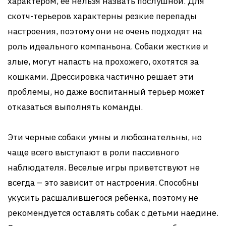
характером, ее нельзя назвать послушной. Для
скотч-терьеров характерны резкие перепады
настроения, поэтому они не очень подходят на
роль идеального компаньона. Собаки жесткие и
злые, могут напасть на прохожего, охотятся за
кошками. Дрессировка частично решает эти
проблемы, но даже воспитанный терьер может
отказаться выполнять команды.
Эти черные собаки умны и любознательны, но
чаще всего выступают в роли пассивного
наблюдателя. Веселые игры приветствуют не
всегда – это зависит от настроения. Способны
укусить расшалившегося ребенка, поэтому не
рекомендуется оставлять собак с детьми наедине.