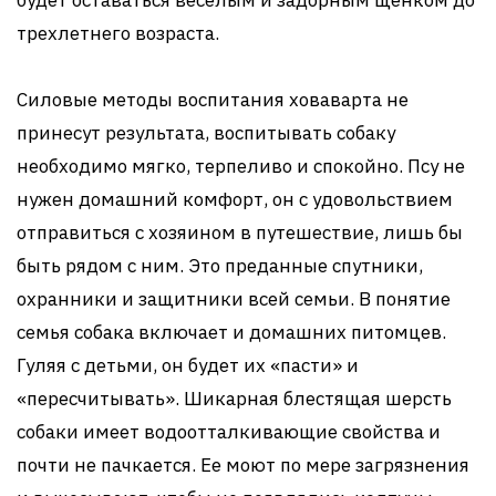
будет оставаться веселым и задорным щенком до
трехлетнего возраста.
Силовые методы воспитания ховаварта не
принесут результата, воспитывать собаку
необходимо мягко, терпеливо и спокойно. Псу не
нужен домашний комфорт, он с удовольствием
отправиться с хозяином в путешествие, лишь бы
быть рядом с ним. Это преданные спутники,
охранники и защитники всей семьи. В понятие
семья собака включает и домашних питомцев.
Гуляя с детьми, он будет их «пасти» и
«пересчитывать». Шикарная блестящая шерсть
собаки имеет водоотталкивающие свойства и
почти не пачкается. Ее моют по мере загрязнения