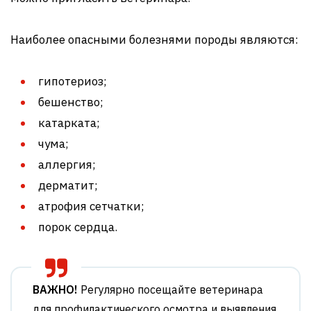
Наиболее опасными болезнями породы являются:
гипотериоз;
бешенство;
катарката;
чума;
аллергия;
дерматит;
атрофия сетчатки;
порок сердца.
ВАЖНО!
Регулярно посещайте ветеринара
для профилактического осмотра и выявления