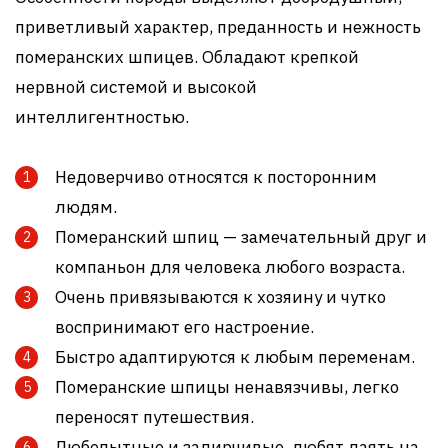
приветливый характер, преданность и нежность
померанских шпицев. Обладают крепкой
нервной системой и высокой
интеллигентностью.
Недоверчиво относятся к посторонним
людям.
Померанский шпиц — замечательный друг и
компаньон для человека любого возраста.
Очень привязываются к хозяину и чутко
воспринимают его настроение.
Быстро адаптируются к любым переменам.
Померанские шпицы ненавязчивы, легко
переносят путешествия.
Любопытные и задирчивые, любят лаять на