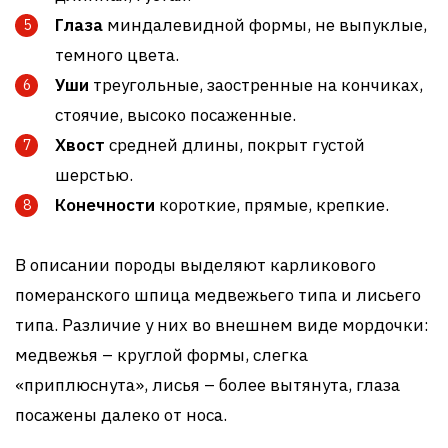
Глаза
миндалевидной формы, не выпуклые,
темного цвета.
Уши
треугольные, заостренные на кончиках,
стоячие, высоко посаженные.
Хвост
средней длины, покрыт густой
шерстью.
Конечности
короткие, прямые, крепкие.
В описании породы выделяют карликового
померанского шпица медвежьего типа и лисьего
типа. Различие у них во внешнем виде мордочки:
медвежья – круглой формы, слегка
«приплюснута», лисья – более вытянута, глаза
посажены далеко от носа.