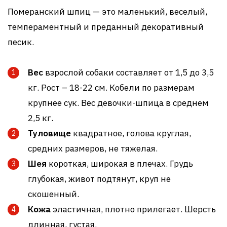
Померанский шпиц — это маленький, веселый,
темпераментный и преданный декоративный
песик.
Вес
взрослой собаки составляет от 1,5 до 3,5
кг. Рост – 18-22 см. Кобели по размерам
крупнее сук. Вес девочки-шпица в среднем
2,5 кг.
Туловище
квадратное, голова круглая,
средних размеров, не тяжелая.
Шея
короткая, широкая в плечах. Грудь
глубокая, живот подтянут, круп не
скошенный.
Кожа
эластичная, плотно прилегает. Шерсть
длинная, густая.