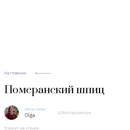
На главную
Померанский шпиц
Автор статьи:
12964 просмотра
Olga
8 минут на чтение