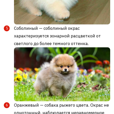
Соболиный — соболиный окрас
характеризуется зонарной расцветкой от
светлого до более темного оттенка.
Оранжевый — собака рыжего цвета. Окрас не
однотонный, наблюдается неравномерное