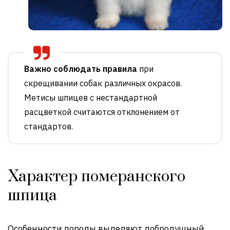
Важно соблюдать правила
при
скрещивании собак различных окрасов.
Метисы шпицев с нестандартной
расцветкой считаются отклонением от
стандартов.
Характер померанского
шпица
Особенности породы выделяют добродушный,