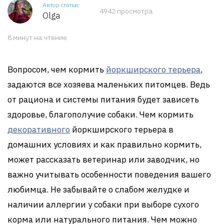
Автор статьи:
4942 просмотра
Olga
8 минут на чтение
Вопросом, чем кормить
йоркширского терьера
,
задаются все хозяева маленьких питомцев. Ведь
от рациона и системы питания будет зависеть
здоровье, благополучие собаки. Чем кормить
декоративного
йоркширского терьера в
домашних условиях и как правильно кормить,
может рассказать ветеринар или заводчик, но
важно учитывать особенности поведения вашего
любимца. Не забывайте о слабом желудке и
наличии аллергии у собаки при выборе сухого
корма или натурального питания. Чем можно