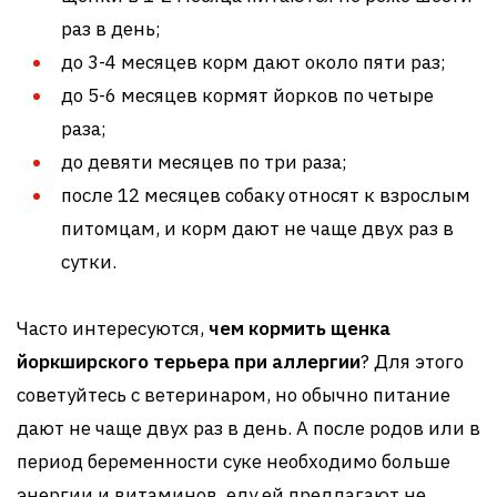
раз в день;
до 3-4 месяцев корм дают около пяти раз;
до 5-6 месяцев кормят йорков по четыре
раза;
до девяти месяцев по три раза;
после 12 месяцев собаку относят к взрослым
питомцам, и корм дают не чаще двух раз в
сутки.
Часто интересуются,
чем кормить щенка
йоркширского терьера при аллергии
? Для этого
советуйтесь с ветеринаром, но обычно питание
дают не чаще двух раз в день. А после родов или в
период беременности суке необходимо больше
энергии и витаминов, еду ей предлагают не