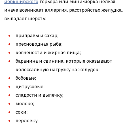
йоркширского
терьера или мини-йорка нельзя,
иначе возникает аллергия, расстройство желудка,
выпадает шерсть:
приправы и сахар;
пресноводная рыба;
копчености и жирная пища;
баранина и свинина, которые оказывают
колоссальную нагрузку на желудок;
бобовые;
цитрусовые;
сладости и выпечку;
молоко;
соки;
перловку.