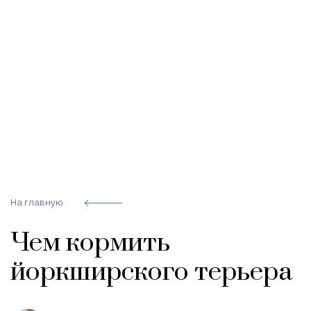
На главную
Чем кормить
йоркширского терьера