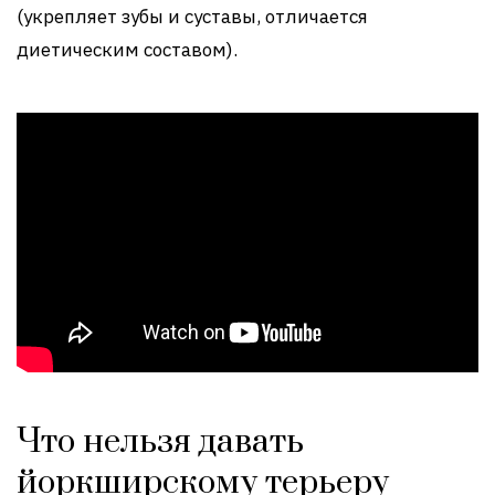
(укрепляет зубы и суставы, отличается
диетическим составом).
Что нельзя давать
йоркширскому терьеру