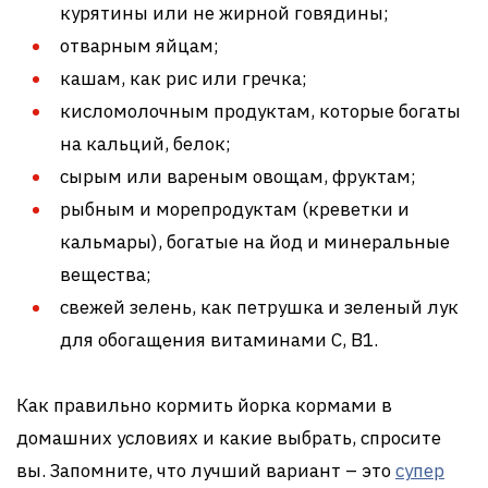
курятины или не жирной говядины;
отварным яйцам;
кашам, как рис или гречка;
кисломолочным продуктам, которые богаты
на кальций, белок;
сырым или вареным овощам, фруктам;
рыбным и морепродуктам (креветки и
кальмары), богатые на йод и минеральные
вещества;
свежей зелень, как петрушка и зеленый лук
для обогащения витаминами C, В1.
Как правильно кормить йорка кормами в
домашних условиях и какие выбрать, спросите
вы. Запомните, что лучший вариант – это
супер