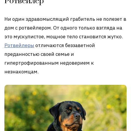
Ротвейлер
Ни один здравомыслящий грабитель не полезет в
дом с ротвейлером. От одного только взгляда на
это мускулистое, мощное тело становится жутко.
Ротвейлеры
отличаются беззаветной
преданностью своей семье и
гипертрофированным недоверием к
незнакомцам.