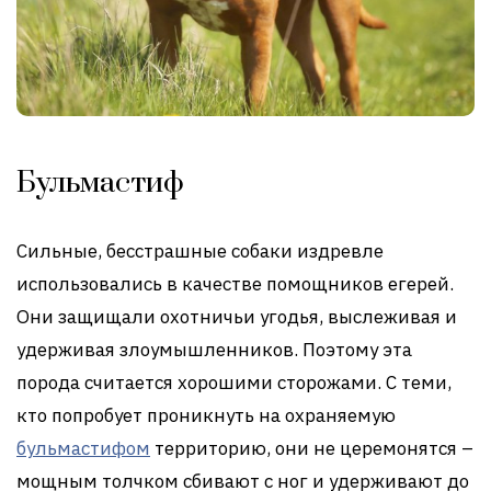
Бульмастиф
Сильные, бесстрашные собаки издревле
использовались в качестве помощников егерей.
Они защищали охотничьи угодья, выслеживая и
удерживая злоумышленников. Поэтому эта
порода считается хорошими сторожами. С теми,
кто попробует проникнуть на охраняемую
бульмастифом
территорию, они не церемонятся –
мощным толчком сбивают с ног и удерживают до