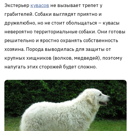
Экстерьер
кувасов
не вызывает трепет у
грабителей. Собаки выглядят приятно и
дружелюбно, но не стоит обольщаться – кувасы
невероятно территориальные собаки. Они готовы
решительно и яростно охранять собственность
хозяина. Порода выводилась для защиты от
крупных хищников (волков, медведей), поэтому
напугать этих сторожей будет сложно.