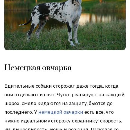
Немецкая овчарка
Бдительные собаки сторожат даже тогда, когда
они отдыхают и спят. Чутко реагируют на каждый
шорох, смело кидаются на защиту, бьются до
последнего. У
немецкой овчарки
есть все, что
нужно идеальному сторожу-охраннику: скорость,
ум, выносливость, мощь и реакция. Ласковая со