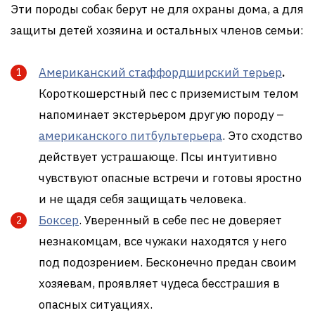
Эти породы собак берут не для охраны дома, а для
защиты детей хозяина и остальных членов семьи:
Американский стаффордширский терьер
.
Короткошерстный пес с приземистым телом
напоминает экстерьером другую породу –
американского питбультерьера
. Это сходство
действует устрашающе. Псы интуитивно
чувствуют опасные встречи и готовы яростно
и не щадя себя защищать человека.
Боксер
. Уверенный в себе пес не доверяет
незнакомцам, все чужаки находятся у него
под подозрением. Бесконечно предан своим
хозяевам, проявляет чудеса бесстрашия в
опасных ситуациях.