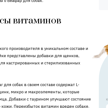
ы о Беафар для собак.
сы витаминов
ого производителя в уникальном составе и
йке представлены добавки для щенков,
 для кастрированных и стерилизованных
 для собак в своем составе содержат L-
цинк, микро и макроэлементы, которые
мца. Добавки с таурином улучшают состояние
К
 кожи. Переизбыток витамин вреден собаке.