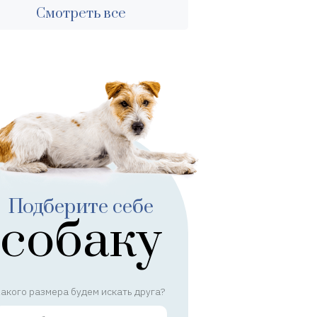
Смотреть все
Подберите себе
собаку
акого размера будем искать друга?