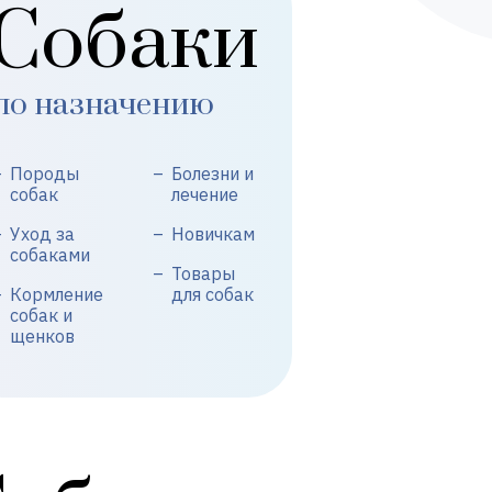
Собаки
по назначению
Породы
Болезни и
собак
лечение
Уход за
Новичкам
собаками
Товары
Кормление
для собак
собак и
щенков