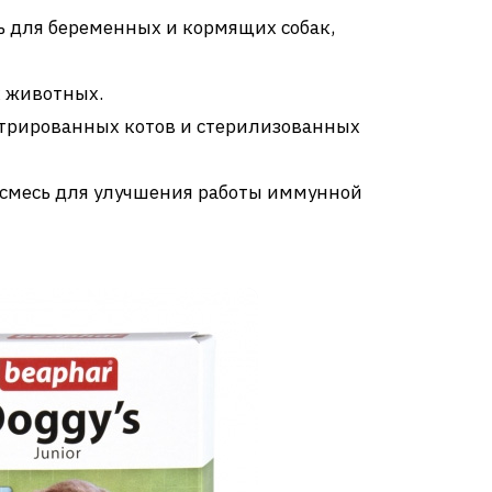
сь для беременных и кормящих собак,
х животных.
астрированных котов и стерилизованных
я смесь для улучшения работы иммунной