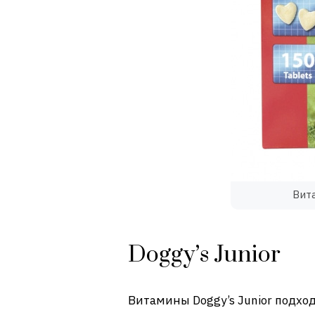
Вита
Doggy’s Junior
Витамины Doggy’s Junior подхо