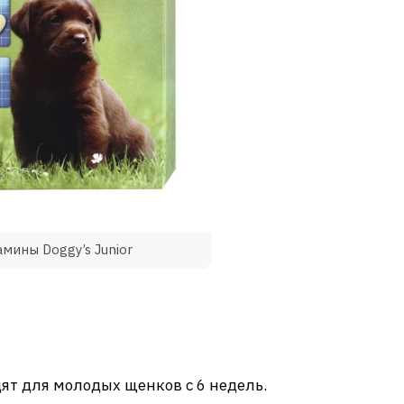
мины Doggy’s Junior
дят для молодых щенков с 6 недель.