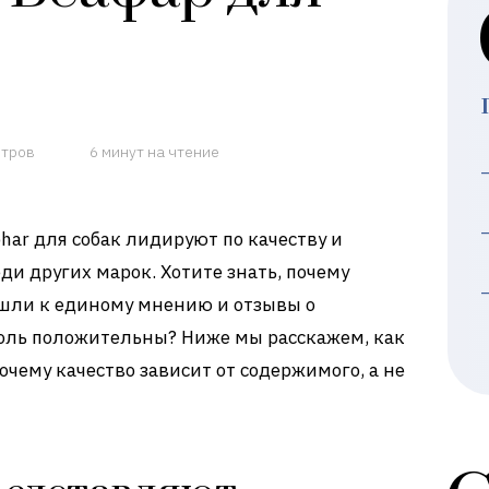
отров
6 минут на чтение
ar для собак лидируют по качеству и
ди других марок. Хотите знать, почему
шли к единому мнению и отзывы о
толь положительны? Ниже мы расскажем, как
чему качество зависит от содержимого, а не