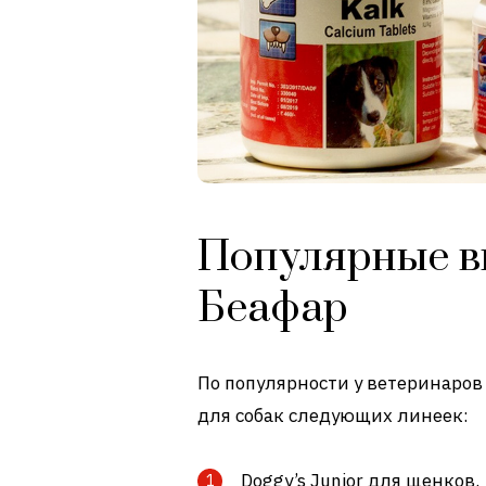
Популярные в
Беафар
По популярности у ветеринаро
для собак следующих линеек:
Doggy’s Junior для щенков.