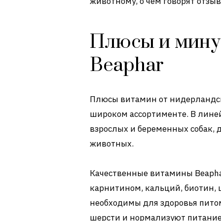
животному, о чем говорят отзыв
Плюсы и мину
Beaphar
Плюсы витамин от нидерландск
широком ассортименте. В лине
взрослых и беременных собак,
животных.
Качественные витамины Beaphar
карнитином, кальций, биотин, 
необходимы для здоровья пито
шерсти и нормализуют питание