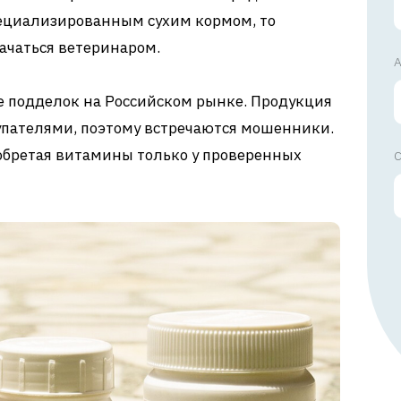
ециализированным сухим кормом, то
чаться ветеринаром.
А
е подделок на Российском рынке. Продукция
упателями, поэтому встречаются мошенники.
обретая витамины только у проверенных
С