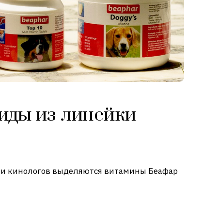
иды из линейки
в и кинологов выделяются витамины Беафар