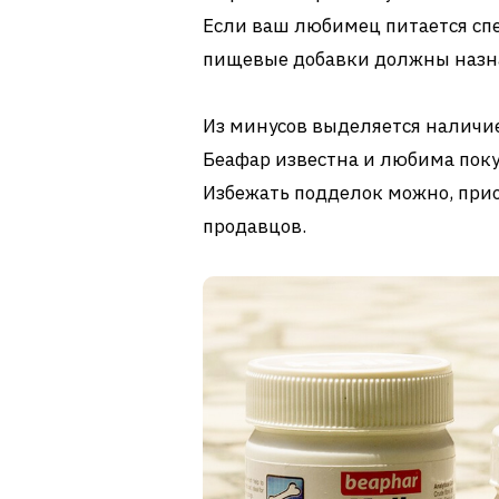
Если ваш любимец питается сп
пищевые добавки должны назна
Из минусов выделяется наличи
Беафар известна и любима пок
Избежать подделок можно, при
продавцов.