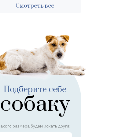
Смотреть все
Подберите себе
собаку
акого размера будем искать друга?