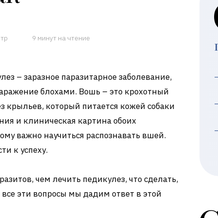
отр
9 минут на чтение
лез – заразное паразитарное заболевание,
 заражение блохами. Вошь – это крохотный
з крыльев, который питается кожей собаки
ения и клиническая картина обоих
тому важно научиться распознавать вшей.
ти к успеху.
разитов, чем лечить педикулез, что сделать,
а все эти вопросы мы дадим ответ в этой