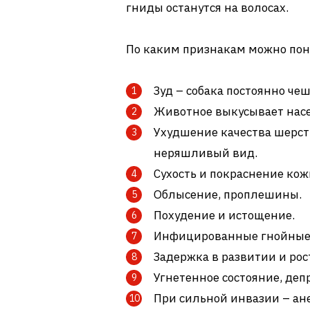
гниды останутся на волосах.
По каким признакам можно поня
Зуд – собака постоянно чеш
Животное выкусывает нас
Ухудшение качества шерстн
неряшливый вид.
Сухость и покраснение ко
Облысение, проплешины.
Похудение и истощение.
Инфицированные гнойные р
Задержка в развитии и рос
Угнетенное состояние, деп
При сильной инвазии – ан