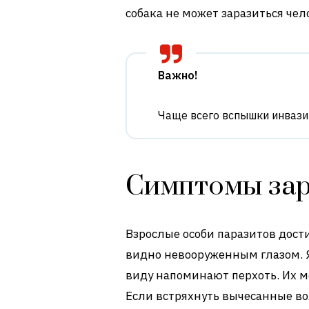
собака не может заразиться че
Важно!
Чаще всего вспышки инвази
Симптомы за
Взрослые особи паразитов дост
видно невооруженным глазом. 
виду напоминают перхоть. Их м
Если встряхнуть вычесанные во