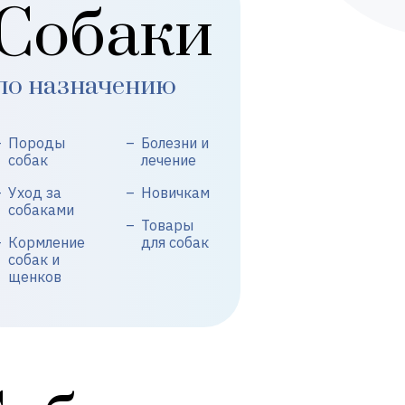
Собаки
по назначению
Породы
Болезни и
собак
лечение
Уход за
Новичкам
собаками
Товары
Кормление
для собак
собак и
щенков