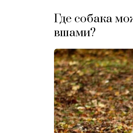
Где собака мо
вшами?