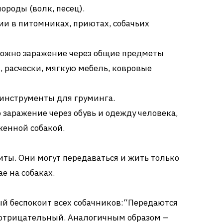
ороды (волк, песец).
и в питомниках, приютах, собачьих
ожно заражение через общие предметы
, расчески, мягкую мебель, ковровые
 инструменты для груминга.
 заражение через обувь и одежду человека,
женной собакой.
ты. Они могут передаваться и жить только
е на собаках.
рый беспокоит всех собачников:“Передаются
– отрицательный. Аналогичным образом –