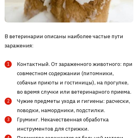
В ветеринарии описаны наиболее частые пути
заражения:
Контактный. От зараженного животного: при
совместном содержании (питомники,
собачьи приюты и гостиницы), на прогулке,
во время случки или ветеринарного приема.
Чужие предметы ухода и гигиены: расчески,
поводки, намордники, подстилки.
Груминг. Некачественная обработка
инструментов для стрижки.
Потомство заражается от больной матери.