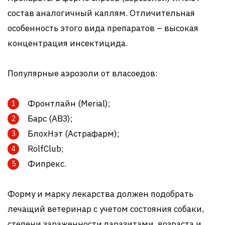
состав аналогичный каплям. Отличительная
особенность этого вида препаратов – высокая
концентрация инсектицида.
Популярные аэрозоли от власоедов:
Фронтлайн (Merial);
Барс (АВЗ);
БлохНэт (Астрафарм);
RolfClub;
Фипрекс.
Форму и марку лекарства должен подобрать
лечащий ветеринар с учетом состояния собаки,
степени зараженности паразитами, возраста и