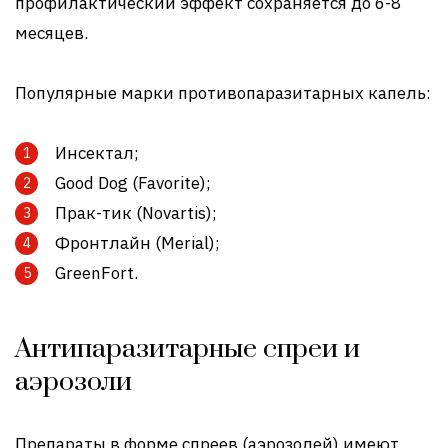
профилактический эффект сохраняется до 6-8
месяцев.
Популярные марки противопаразитарных капель:
Инсектал;
Good Dog (Favorite);
Прак-тик (Novartis);
Фронтлайн (Merial);
GreenFort.
Антипаразитарные спреи и
аэрозоли
Препараты в форме спреев (аэрозолей) имеют