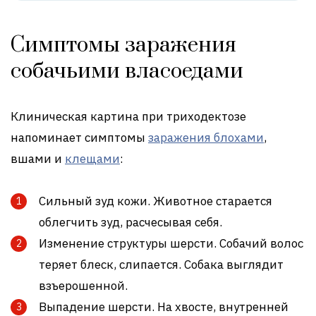
Симптомы заражения
собачьими власоедами
Клиническая картина при триходектозе
напоминает симптомы
заражения блохами
,
вшами и
клещами
:
Сильный зуд кожи. Животное старается
облегчить зуд, расчесывая себя.
Изменение структуры шерсти. Собачий волос
теряет блеск, слипается. Собака выглядит
взъерошенной.
Выпадение шерсти. На хвосте, внутренней