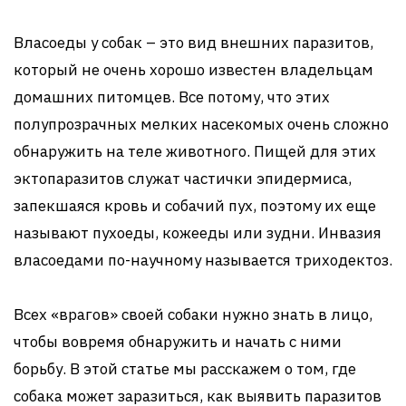
Власоеды у собак – это вид внешних паразитов,
который не очень хорошо известен владельцам
домашних питомцев. Все потому, что этих
полупрозрачных мелких насекомых очень сложно
обнаружить на теле животного. Пищей для этих
эктопаразитов служат частички эпидермиса,
запекшаяся кровь и собачий пух, поэтому их еще
называют пухоеды, кожееды или зудни. Инвазия
власоедами по-научному называется триходектоз.
Всех «врагов» своей собаки нужно знать в лицо,
чтобы вовремя обнаружить и начать с ними
борьбу. В этой статье мы расскажем о том, где
собака может заразиться, как выявить паразитов