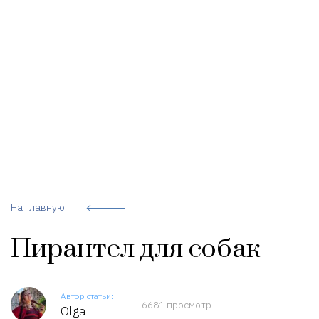
На главную
Пирантел для собак
Автор статьи:
6681 просмотр
Olga