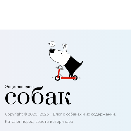
собак
Энциклопедия
Copyright © 2020–2026 – Блог о собаках и их содержании.
Каталог пород, советы ветеринара