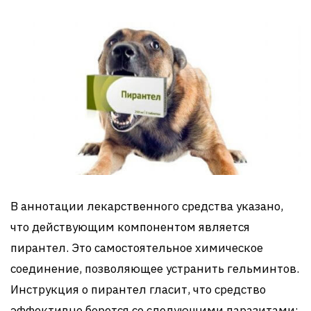
В аннотации лекарственного средства указано,
что действующим компонентом является
пирантел. Это самостоятельное химическое
соединение, позволяющее устранить гельминтов.
Инструкция о пирантел гласит, что средство
эффективно борется со следующими паразитами: