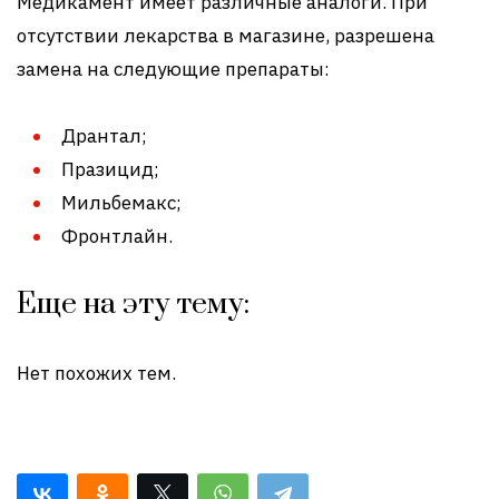
Медикамент имеет различные аналоги. При
отсутствии лекарства в магазине, разрешена
замена на следующие препараты:
Дрантал;
Празицид;
Мильбемакс;
Фронтлайн.
Еще на эту тему:
Нет похожих тем.