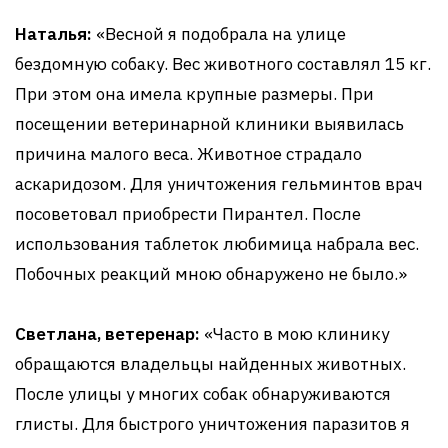
Наталья:
«Весной я подобрала на улице
бездомную собаку. Вес животного составлял 15 кг.
При этом она имела крупные размеры. При
посещении ветеринарной клиники выявилась
причина малого веса. Животное страдало
аскаридозом. Для уничтожения гельминтов врач
посоветовал приобрести Пирантел. После
использования таблеток любимица набрала вес.
Побочных реакций мною обнаружено не было.»
Светлана, ветеренар:
«Часто в мою клинику
обращаются владельцы найденных животных.
После улицы у многих собак обнаруживаются
глисты. Для быстрого уничтожения паразитов я