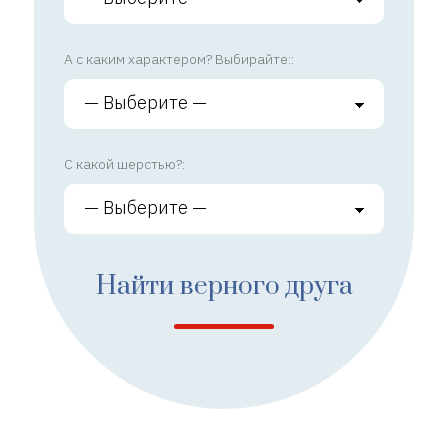
А с каким характером? Выбирайте::
С какой шерстью?:
Найти верного друга