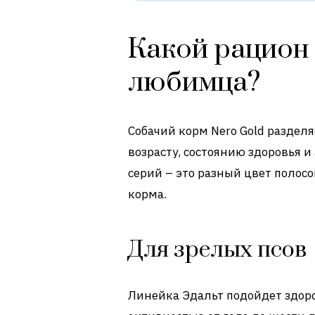
Какой рацион 
любимца?
Собачий корм Nero Gold разделя
возрасту, состоянию здоровья 
серий – это разный цвет полос
корма.
Для зрелых псов
Линейка Эдальт подойдет здор