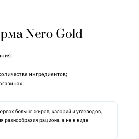
рма Nero Gold
ания:
количестве ингредиентов;
агазинах.
сервах больше жиров, калорий и углеводов,
я разнообразия рациона, а не в виде