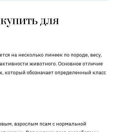
купить для
ется на несколько линеек по породе, весу,
и активности животного. Основное отличие
ок, который обозначает определенный класс
овым, взрослым псам с нормальной