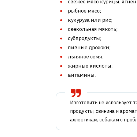
свежее мясо курицы, ягнен
рыбное мясо;
кукуруза или рис;
свекольная мякоть;
субпродукты;
пивные дрожжи;
льняное семя;
жирные кислоты;
витамины.
Изготовить не использует т
продукты, свинина и арома
аллергикам, собакам с про