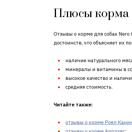
Плюсы корма
Отзывы о корме для собак Nero 
достоинств, что объясняет их п
наличие натурального мяс
минералы и витамины в со
высокое качество и налич
средняя стоимость.
Читайте также:
отзывы о корме Роял Кани
отзывы о корме Апплавс
;