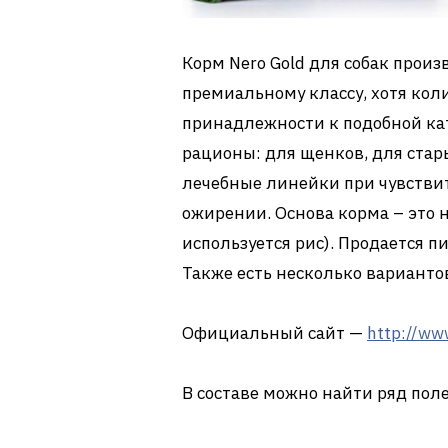
Корм Nero Gold для собак прои
премиальному классу, хотя кол
принадлежности к подобной ка
рационы: для щенков, для стар
лечебные линейки при чувстви
ожирении. Основа корма – это н
используется рис). Продается пит
Также есть несколько варианто
Официальный сайт —
http://ww
В составе можно найти ряд пол