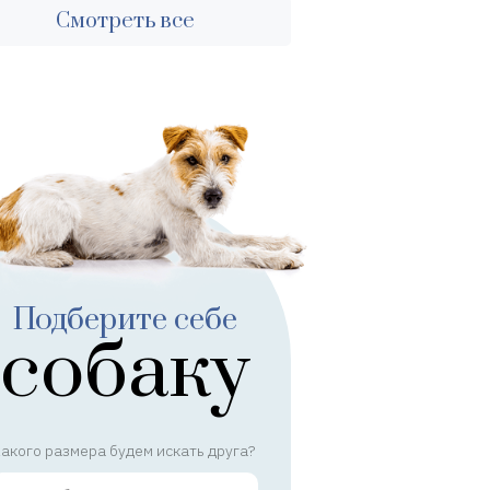
Смотреть все
Подберите себе
собаку
акого размера будем искать друга?