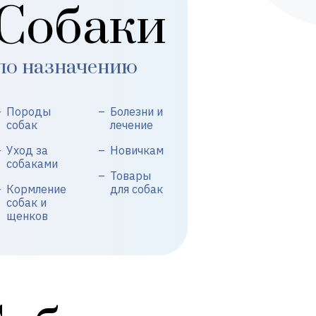
Собаки
по назначению
Породы
Болезни и
собак
лечение
Уход за
Новичкам
собаками
Товары
Кормление
для собак
собак и
щенков