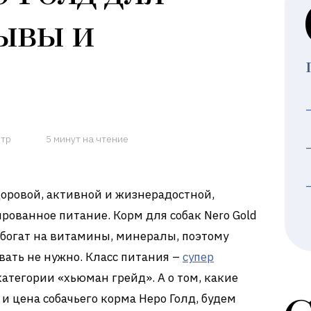
зывы и
отр
5 минут на чтение
доровой, активной и жизнерадостной,
рованное питание. Корм для собак Nero Gold
богат на витамины, минералы, поэтому
ать не нужно. Класс питания –
супер
 категории «хьюман грейд». А о том, какие
 и цена собачьего корма Неро Голд, будем