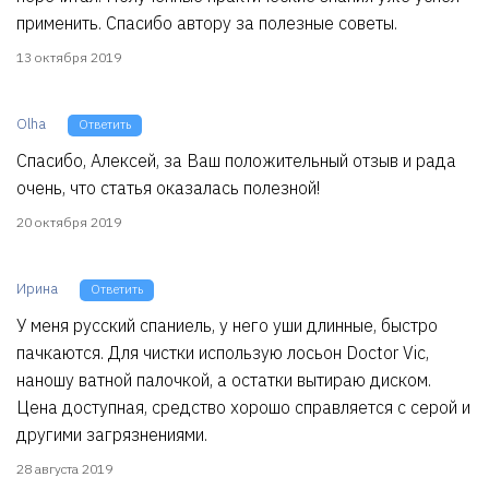
применить. Спасибо автору за полезные советы.
13 октября 2019
Olha
Ответить
Спасибо, Алексей, за Ваш положительный отзыв и рада
очень, что статья оказалась полезной!
20 октября 2019
Ирина
Ответить
У меня русский спаниель, у него уши длинные, быстро
пачкаются. Для чистки использую лосьон Doctor Vic,
наношу ватной палочкой, а остатки вытираю диском.
Цена доступная, средство хорошо справляется с серой и
другими загрязнениями.
28 августа 2019