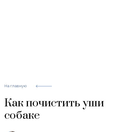
На главную
Как почистить уши
собаке