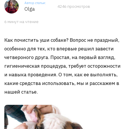
Автор статьи:
4246 просмотров
Olga
6 минут на чтение
Как почистить уши собаке? Вопрос не праздный,
особенно для тех, кто впервые решил завести
четвероного друга. Простая, на первый взгляд,
гигиеническая процедура, требует осторожности
и навыка проведения. О том, как ее выполнять,
какие средства использовать, мы и расскажем в
нашей статье.