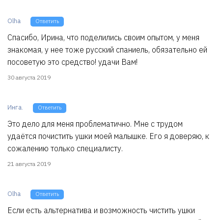
Olha
Ответить
Спасибо, Ирина, что поделились своим опытом, у меня
знакомая, у нее тоже русский спаниель, обязательно ей
посоветую это средство! удачи Вам!
30 августа 2019
Инга.
Ответить
Это дело для меня проблематично. Мне с трудом
удаётся почистить ушки моей малышке. Его я доверяю, к
сожалению только специалисту.
21 августа 2019
Olha
Ответить
Если есть альтернатива и возможность чистить ушки