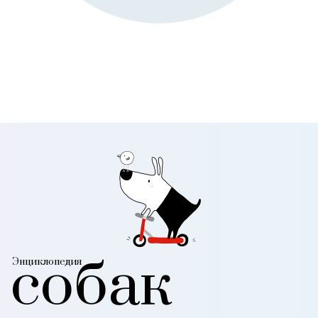
собак
Энциклопедия