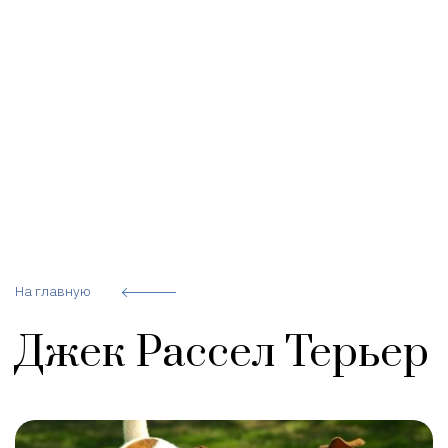
На главную
Джек Рассел Терьер