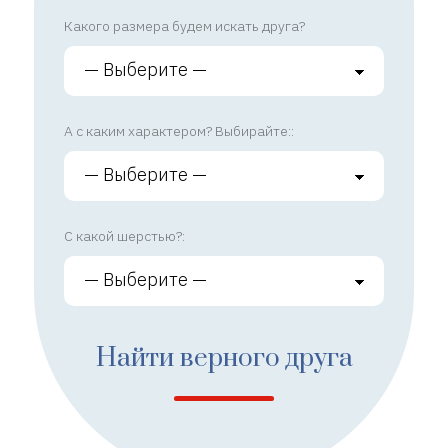
Какого размера будем искать друга?
А с каким характером? Выбирайте::
С какой шерстью?:
Найти верного друга